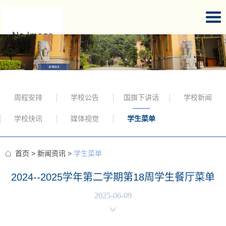
周程安排
学校公告
国旗下讲话
学校新闻
学校快讯
媒体视觉
学生菜单
首页
>
新闻资讯
>
学生菜单
2024--2025学年第二学期第18周学生餐厅菜单
2025-06-09