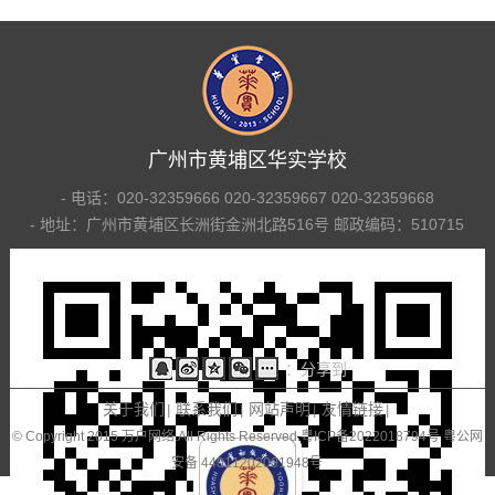
广州市黄埔区华实学校
- 电话：020-32359666 020-32359667 020-32359668
- 地址：广州市黄埔区长洲街金洲北路516号 邮政编码：510715
：分享到
关于我们
联系我们
网站声明
友情链接
|
|
|
|
© Copyright 2015 万户网络.All Rights Reserved.
粤ICP备2022018794号 粤公网
安备 44011202001948号