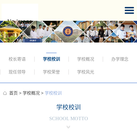
校长寄语
学校校训
学校概况
办学理念
现任领导
学校荣誉
学校风光
首页
>
学校概况
>
学校校训
学校校训
SCHOOL MOTTO