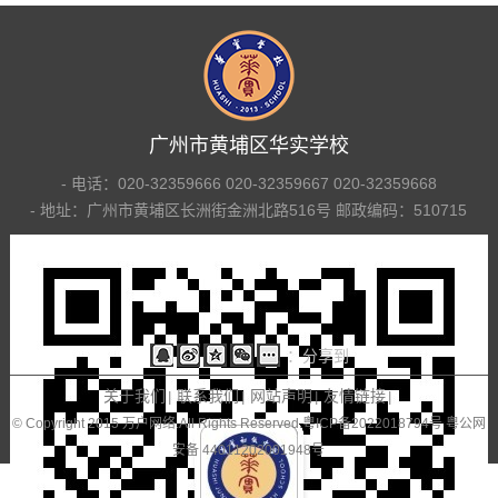
广州市黄埔区华实学校
- 电话：020-32359666 020-32359667 020-32359668
- 地址：广州市黄埔区长洲街金洲北路516号 邮政编码：510715
：分享到
关于我们
联系我们
网站声明
友情链接
|
|
|
|
© Copyright 2015 万户网络.All Rights Reserved.
粤ICP备2022018794号 粤公网
安备 44011202001948号