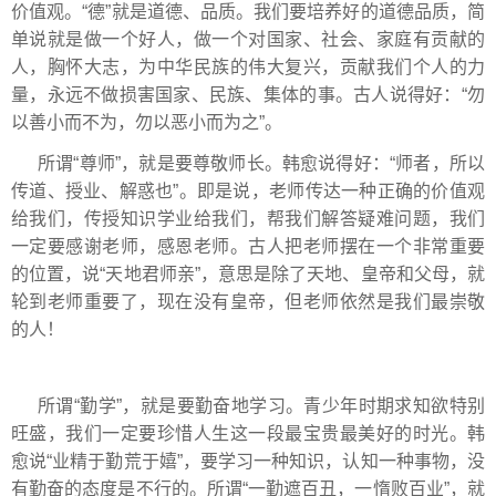
价值观。“德”就是道德、品质。我们要培养好的道德品质，简
单说就是做一个好人，做一个对国家、社会、家庭有贡献的
人，胸怀大志，为中华民族的伟大复兴，贡献我们个人的力
量，永远不做损害国家、民族、集体的事。古人说得好：“勿
以善小而不为，勿以恶小而为之”。
所谓“尊师”，就是要尊敬师长。韩愈说得好：“师者，所以
传道、授业、解惑也”。即是说，老师传达一种正确的价值观
给我们，传授知识学业给我们，帮我们解答疑难问题，我们
一定要感谢老师，感恩老师。古人把老师摆在一个非常重要
的位置，说“天地君师亲”，意思是除了天地、皇帝和父母，就
轮到老师重要了，现在没有皇帝，但老师依然是我们最崇敬
的人！
所谓“勤学”，就是要勤奋地学习。青少年时期求知欲特别
旺盛，我们一定要珍惜人生这一段最宝贵最美好的时光。韩
愈说“业精于勤荒于嬉”，要学习一种知识，认知一种事物，没
有勤奋的态度是不行的。所谓“一勤遮百丑，一惰败百业”，就