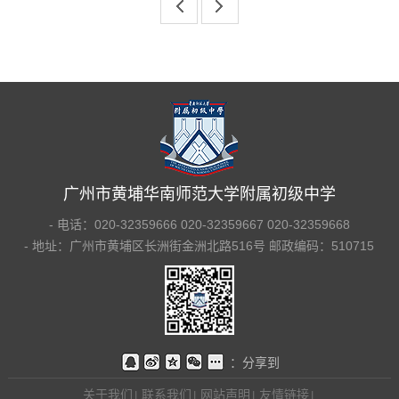
上
下
一页
一页
广州市黄埔华南师范大学附属初级中学
- 电话：020-32359666 020-32359667 020-32359668
- 地址：广州市黄埔区长洲街金洲北路516号 邮政编码：510715
：分享到
关于我们
联系我们
网站声明
友情链接
|
|
|
|