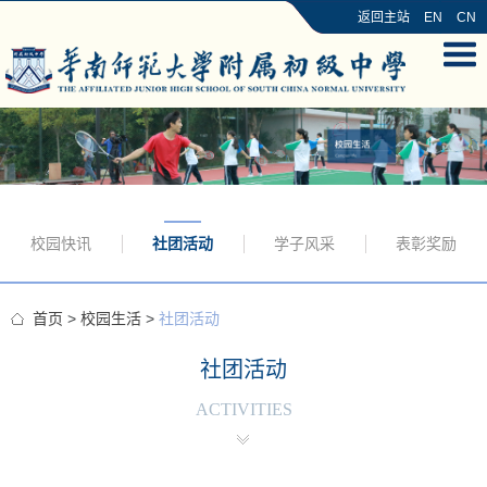
返回主站
EN
CN
校园快讯
社团活动
学子风采
表彰奖励
首页
>
校园生活
>
社团活动
社团活动
ACTIVITIES