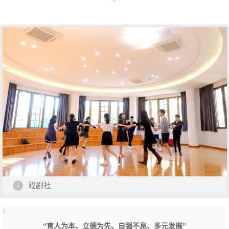
戏剧社
“育人为本、立德为先、自强不息、多元发展”