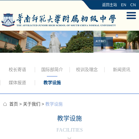
返回主站
EN
CN
校长寄语
国际部简介
校训及理念
新闻资讯
媒体报道
教学设施
首页
>
关于我们
>
教学设施
教学设施
FACILITIES