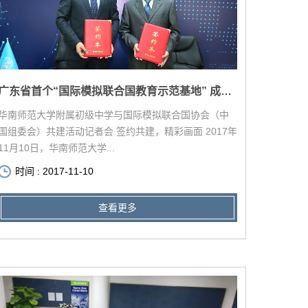
广东省首个“国际模拟联合国教育示范基地” 成功签约华师初中
华南师范大学附属初级中学与国际模拟联合国协会（中
国组委会）共建活动记者会 签约共建，精彩画面 2017年
11月10日，华南师范大学...
时间 : 2017-11-10
查看更多