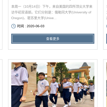
本周一（10月14日）下午，来自美国的四所顶尖大学来
访华初双语部。它们分别是：俄勒冈大学(University of
Oregon)、密苏里大学(Unive...
时间 : 2020-06-03
查看更多