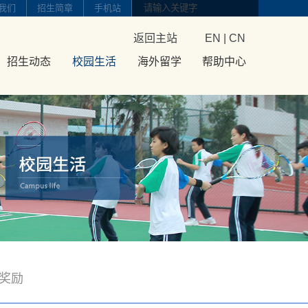
我们
招生简章
手机站
返回主站
EN
|
CN
招生动态
校园生活
海外留学
帮助中心
奖励