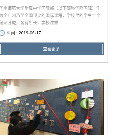
华南师范大学附属中学国际部（以下简称华附国际）作
为全广州乃至全国顶尖的国际课程，学校里的学生个个
藏龙卧虎，各有所长，学校注重...
时间 : 2019-06-17
查看更多