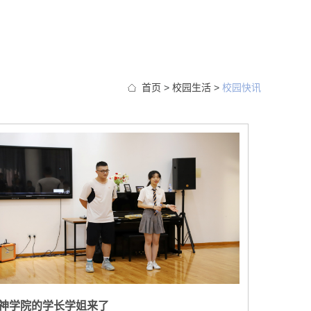
首页
>
校园生活
>
校园快讯
神学院的学长学姐来了