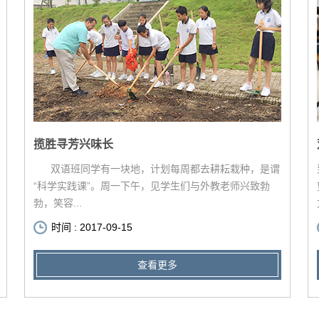
揽胜寻芳兴味长
双语班同学有一块地，计划每周都去耕耘栽种，是谓
“科学实践课”。周一下午，见学生们与外教老师兴致勃
勃，笑容...
时间 : 2017-09-15
查看更多