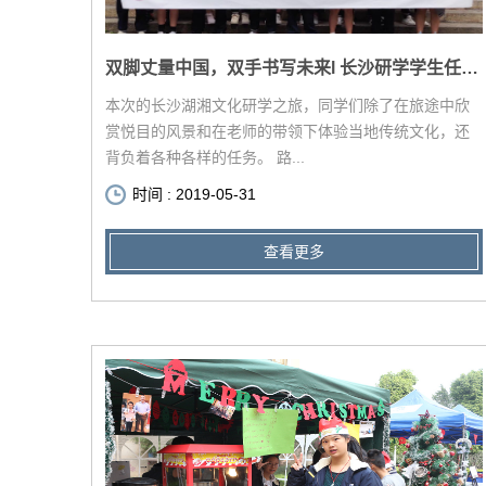
双脚丈量中国，双手书写未来l 长沙研学学生任务剖析
本次的长沙湖湘文化研学之旅，同学们除了在旅途中欣
赏悦目的风景和在老师的带领下体验当地传统文化，还
背负着各种各样的任务。 路...
时间 : 2019-05-31
查看更多