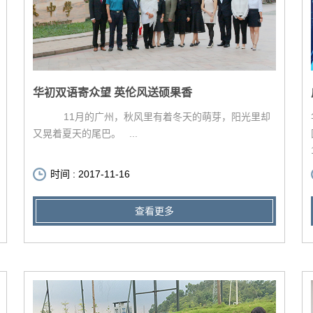
华初双语寄众望 英伦风送硕果香
11月的广州，秋风里有着冬天的萌芽，阳光里却
又晃着夏天的尾巴。 ...
时间 : 2017-11-16
查看更多