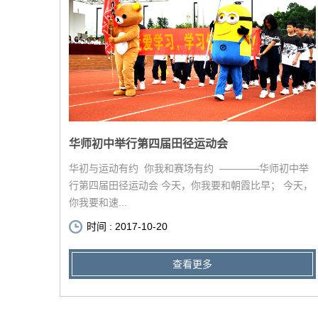
华师初中举行第四届田径运动会
华初与运动有约 你我和赛场有约 ————华师初中举
行第四届田径运动会 今天，你我要和朝霞比早； 今天，
你我要和速...
时间 : 2017-10-20
查看更多