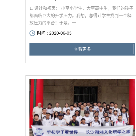
1. 设计和初衷： 小至小学生，大至高中生，我们的孩子
都面临巨大的升学压力。我想，总得让学生找到一个释
放压力的平台！于是，一...
时间 : 2020-06-03
查看更多