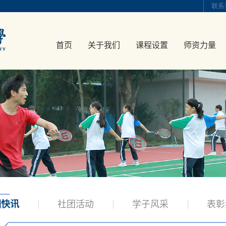
联系
首页
关于我们
课程设置
师资力量
园快讯
社团活动
学子风采
表彰