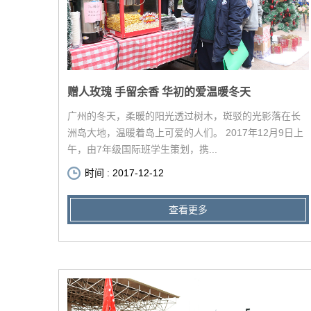
赠人玫瑰 手留余香 华初的爱温暖冬天
广州的冬天，柔暖的阳光透过树木，斑驳的光影落在长
洲岛大地，温暖着岛上可爱的人们。 2017年12月9日上
午，由7年级国际班学生策划，携...
时间 : 2017-12-12
查看更多