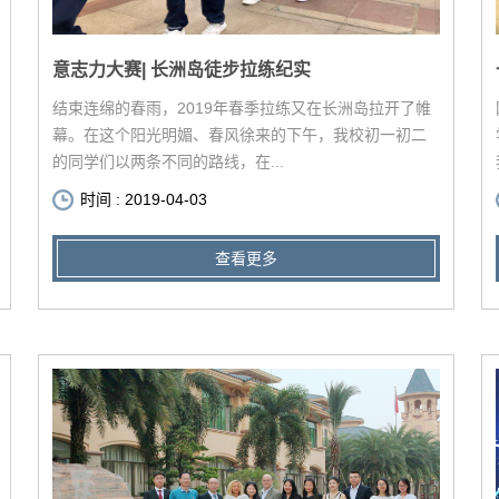
意志力大赛| 长洲岛徒步拉练纪实
结束连绵的春雨，2019年春季拉练又在长洲岛拉开了帷
幕。在这个阳光明媚、春风徐来的下午，我校初一初二
的同学们以两条不同的路线，在...
时间 : 2019-04-03
查看更多