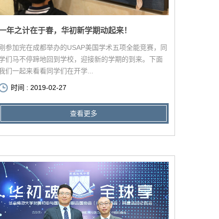
一年之计在于春，华初新学期动起来！
刚参加完在成都举办的USAP美国学术五项全能竞赛，同
学们马不停蹄地回到学校，迎接新的学期的到来。下面
我们一起来看看同学们在开学...
时间 : 2019-02-27
查看更多