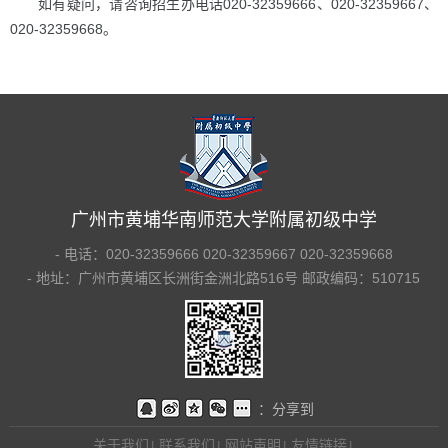
如有疑问，请咨询招生办电话
020-32359666、020-32359667、
020-32359668。
广州市黄埔华南师范大学附属初级中学
- 电话：020-32359666 020-32359667 020-32359668
- 地址：广州市黄埔区长洲街金洲北路516号 邮政编码：510715
：分享到
关于我们
联系我们
网站声明
友情链接
|
|
|
|