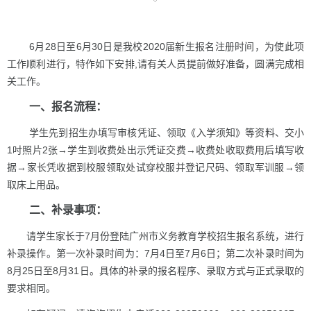
6月28日至6月30日是我校2020届新生报名注册时间，为使此项
工作顺利进行，特作如下安排,请有关人员提前做好准备，圆满完成相
关工作。
一、报名流程：
学生先到招生办填写审核凭证、领取《入学须知》等资料、交小
1吋照片2张→学生到收费处出示凭证交费→收费处收取费用后填写收
据→家长凭收据到校服领取处试穿校服并登记尺码、领取军训服→领
取床上用品。
二、补录事项：
请学生家长于7月份登陆广州市义务教育学校招生报名系统，进行
补录操作。第一次补录时间为：7月4日至7月6日；第二次补录时间为
8月25日至8月31日。具体的补录的报名程序、录取方式与正式录取的
要求相同。