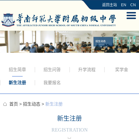
返回主站
EN
CN
招生简章
招生问答
升学流程
奖学金
新生注册
我要报名
首页
>
招生动态
>
新生注册
新生注册
REGISTRATION